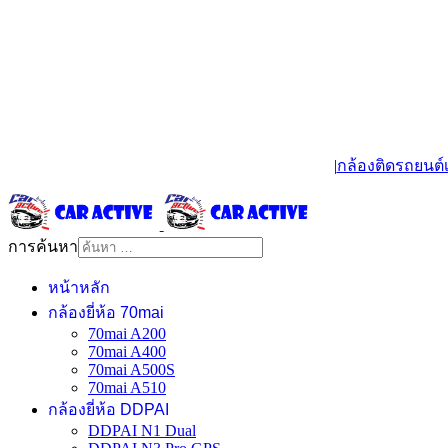
|
กล้องติดรถยนต์เ
การค้นหา
หน้าหลัก
กล้องยี่ห้อ 70mai
70mai A200
70mai A400
70mai A500S
70mai A510
กล้องยี่ห้อ DDPAI
DDPAI N1 Dual