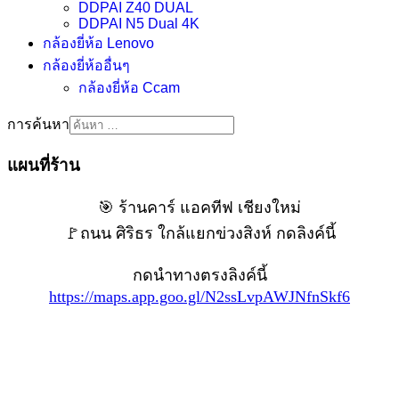
DDPAI Z40 DUAL
DDPAI N5 Dual 4K
กล้องยี่ห้อ Lenovo
กล้องยี่ห้ออื่นๆ
กล้องยี่ห้อ Ccam
การค้นหา
แผนที่ร้าน
🎯 ร้านคาร์ แอคทีฟ เชียงใหม่
🚩ถนน ศิริธร ใกล้แยกข่วงสิงห์ กดลิงค์นี้
กดนำทางตรงลิงค์นี้
https://maps.app.goo.gl/N2ssLvpAWJNfnSkf6