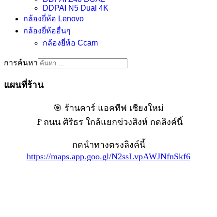
DDPAI N5 Dual 4K
กล้องยี่ห้อ Lenovo
กล้องยี่ห้ออื่นๆ
กล้องยี่ห้อ Ccam
การค้นหา
แผนที่ร้าน
🎯 ร้านคาร์ แอคทีฟ เชียงใหม่
🚩ถนน ศิริธร ใกล้แยกข่วงสิงห์ กดลิงค์นี้
กดนำทางตรงลิงค์นี้
https://maps.app.goo.gl/N2ssLvpAWJNfnSkf6